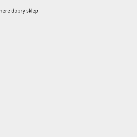
here
dobry sklep