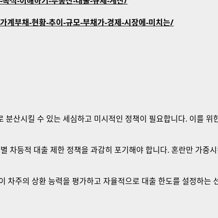
뜻-정의-목적-이해하기-부동산-대출-규제-계산/
o.kr/가계부채-현황-추이-규모-부채가-경제-시장에-미치는/
 분산시킬 수 있는 세심하고 미시적인 정책이 필요합니다. 이를 위한
별 차등적 대출 제한 정책을 과감히 포기해야 합니다. 혼란만 가중시
이 차주의 상환 능력을 평가하고 자율적으로 대출 한도를 설정하는 