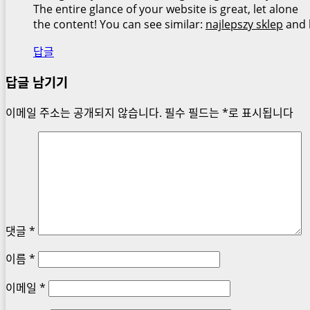
The entire glance of your website is great, let alone
the content! You can see similar:
najlepszy sklep
and 
답글
답글 남기기
이메일 주소는 공개되지 않습니다.
필수 필드는
*
로 표시됩니다
댓글
*
이름
*
이메일
*