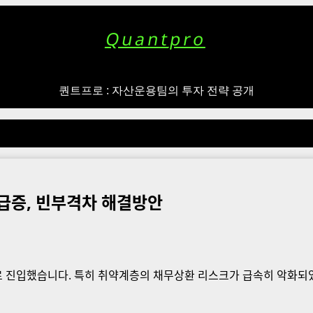
Quantpro
퀀트프로 : 자산운용팀의 투자 전략 공개
 급증, 빈부격차 해결방안
 진입했습니다. 특히 취약계층의 채무상환 리스크가 급속히 악화되었