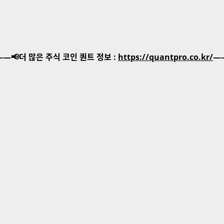
—📢더 많은 주식 코인 퀀트 정보 :
https://quantpro.co.kr/
—