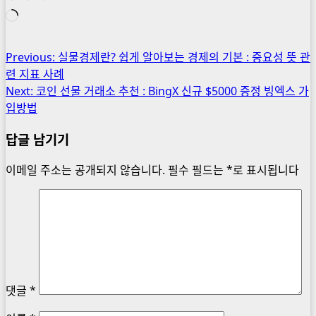
로
드
중...
Post
Previous:
실물경제란? 쉽게 알아보는 경제의 기본 : 중요성 뜻 관
련 지표 사례
navigation
Next:
코인 선물 거래소 추천 : BingX 신규 $5000 증정 빙엑스 가
입방법
답글 남기기
이메일 주소는 공개되지 않습니다.
필수 필드는
*
로 표시됩니다
댓글
*