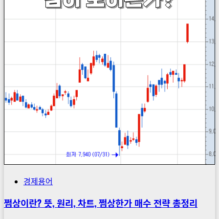
경제용어
쩜상이란? 뜻, 원리, 차트, 쩜상한가 매수 전략 총정리