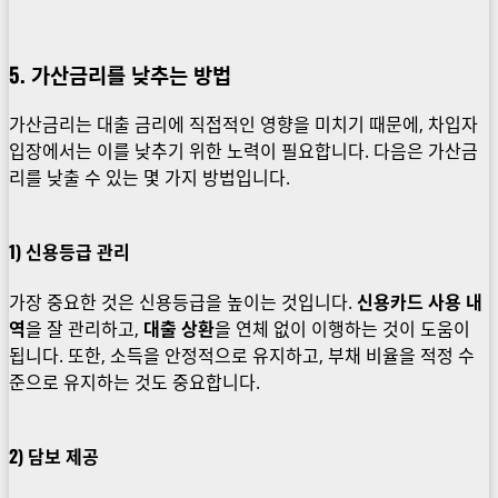
5. 가산금리를 낮추는 방법
가산금리는 대출 금리에 직접적인 영향을 미치기 때문에, 차입자
입장에서는 이를 낮추기 위한 노력이 필요합니다. 다음은 가산금
리를 낮출 수 있는 몇 가지 방법입니다.
1)
신용등급 관리
가장 중요한 것은 신용등급을 높이는 것입니다.
신용카드 사용 내
역
을 잘 관리하고,
대출 상환
을 연체 없이 이행하는 것이 도움이
됩니다. 또한, 소득을 안정적으로 유지하고, 부채 비율을 적정 수
준으로 유지하는 것도 중요합니다.
2)
담보 제공