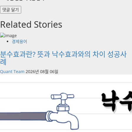
Related Stories
경제용어
분수효과란? 뜻과 낙수효과와의 차이 성공사
례
Quant Team
2026년 08월 06일