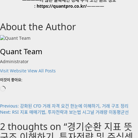
:
https://quantpro.co.kr/
————
About the Author
Quant Team
Administrator
Visit Website
View All Posts
이것이 좋아요:
로
드
중...
Post
Previous:
강화된 CFD 거래 자격 요건 한눈에 이해하기, 거래 구조 정리
Next:
RSI 지표 매매기법, 투자전략과 보는법 시그널 거래량 이동평균선
navigation
2 thoughts on “
경기순환 지표 뜻
구조 이해하기, 투자전략 및 주식섹