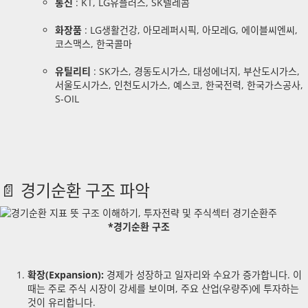
통신
: KT, LG유플러스, SK텔레콤
화장품
: LG생활건강, 아모레퍼시픽, 아모레G, 에이블씨엔씨,
코스맥스, 한국콜마
유틸리티
: SK가스, 경동도시가스, 대성에너지, 부산도시가스,
서울도시가스, 인천도시가스, 예스코, 한국전력, 한국가스공사,
S-OIL
📄 경기순환 구조 파악
*경기순환 구조
확장(Expansion):
경제가 성장하고 일자리와 수요가 증가합니다. 이
때는 주로 주식 시장이 강세를 보이며, 주요 산업(우량주)에 투자하는
것이 유리합니다.