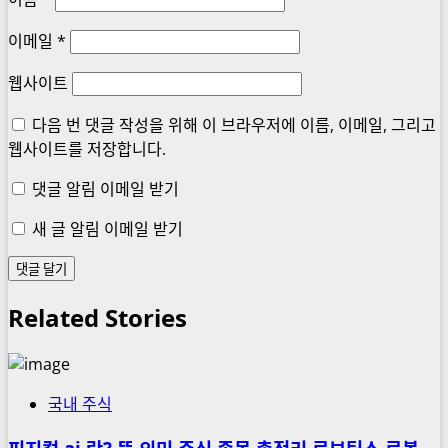
이메일
*
웹사이트
다음 번 댓글 작성을 위해 이 브라우저에 이름, 이메일, 그리고
웹사이트를 저장합니다.
댓글 알림 이메일 받기
새 글 알림 이메일 받기
Related Stories
국내 주식