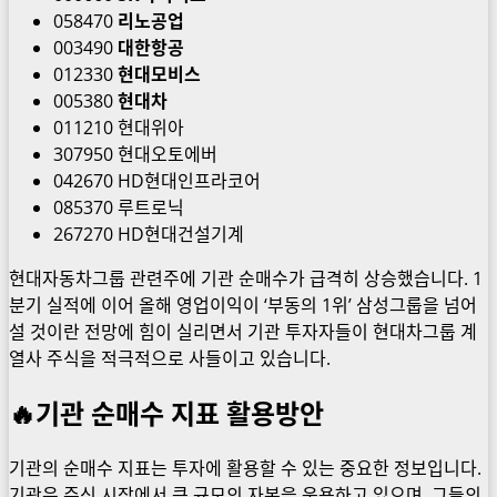
058470
리노공업
003490
대한항공
012330
현대모비스
005380
현대차
011210 현대위아
307950 현대오토에버
042670 HD현대인프라코어
085370 루트로닉
267270 HD현대건설기계
현대자동차그룹 관련주에 기관 순매수가 급격히 상승했습니다. 1
분기 실적에 이어 올해 영업이익이 ‘부동의 1위’ 삼성그룹을 넘어
설 것이란 전망에 힘이 실리면서 기관 투자자들이 현대차그룹 계
열사 주식을 적극적으로 사들이고 있습니다.
🔥기관 순매수 지표 활용방안
기관의 순매수 지표는 투자에 활용할 수 있는 중요한 정보입니다.
기관은 주식 시장에서 큰 규모의 자본을 운용하고 있으며, 그들의