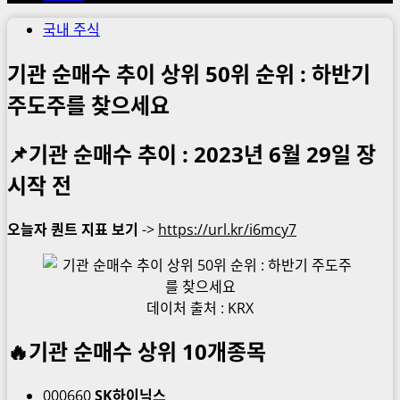
국내 주식
기관 순매수 추이 상위 50위 순위 : 하반기
주도주를 찾으세요
📌기관 순매수 추이 : 2023년 6월 29일 장
시작 전
오늘자 퀀트 지표 보기
->
https://url.kr/i6mcy7
데이처 출처 : KRX
🔥
기관 순매수 상위 10개종목
000660
SK하이닉스