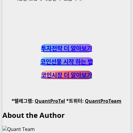
투자전략 더 알아보기
코인선물 시작 하는 법
코인시장 더 알아보기
*텔레그램:
QuantProTel
*트위터:
QuantProTeam
About the Author