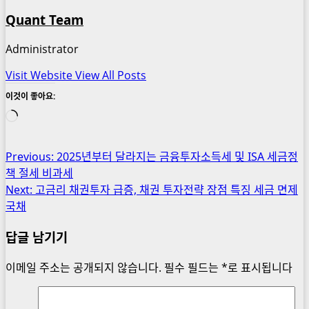
Quant Team
Administrator
Visit Website
View All Posts
이것이 좋아요:
로
드
중...
Post
Previous:
2025년부터 달라지는 금융투자소득세 및 ISA 세금정
책 절세 비과세
navigation
Next:
고금리 채권투자 급증, 채권 투자전략 장점 특징 세금 면제
국채
답글 남기기
이메일 주소는 공개되지 않습니다.
필수 필드는
*
로 표시됩니다