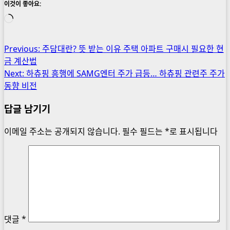
이것이 좋아요:
로
드
중...
Post
Previous:
주담대란? 뜻 받는 이유 주택 아파트 구매시 필요한 현
금 계산법
navigation
Next:
하츄핑 흥행에 SAMG엔터 주가 급등… 하츄핑 관련주 주가
동향 비전
답글 남기기
이메일 주소는 공개되지 않습니다.
필수 필드는
*
로 표시됩니다
댓글
*