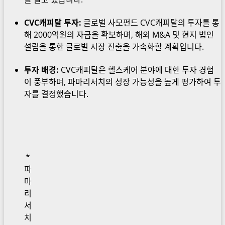
CVC캐피탈 투자:
글로벌 사모펀드 CVC캐피탈의 투자를 통
해 2000억원의 자금을 확보하며, 해외 M&A 및 현지 법인
설립을 통한 글로벌 시장 진출을 가속화할 계획입니다.
투자 배경:
CVC캐피탈은 헬스케어 분야에 대한 투자 경험
이 풍부하며, 파마리서치의 성장 가능성을 높게 평가하여 투
자를 결정했습니다.
*
파
마
리
서
치