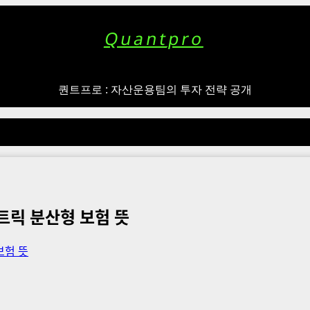
Quantpro
퀀트프로 : 자산운용팀의 투자 전략 공개
트릭 분산형 보험 뜻