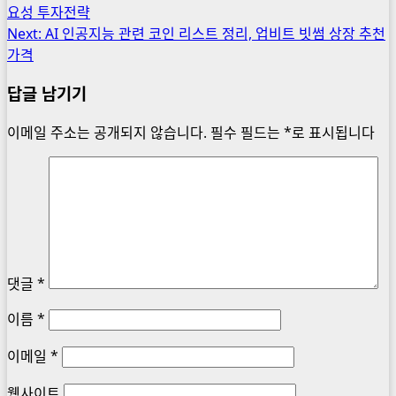
요성 투자전략
navigation
Next:
AI 인공지능 관련 코인 리스트 정리, 업비트 빗썸 상장 추천
가격
답글 남기기
이메일 주소는 공개되지 않습니다.
필수 필드는
*
로 표시됩니다
댓글
*
이름
*
이메일
*
웹사이트