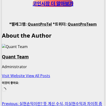
코인시장 더 알아보기
*텔레그램:
QuantProTel
*트위터:
QuantProTeam
About the Author
Quant Team
Administrator
Visit Website
View All Posts
이것이 좋아요:
로
드
중...
Post
Previous:
실현손익이란? 뜻 계산 수식, 미실현수익과 차이점 중