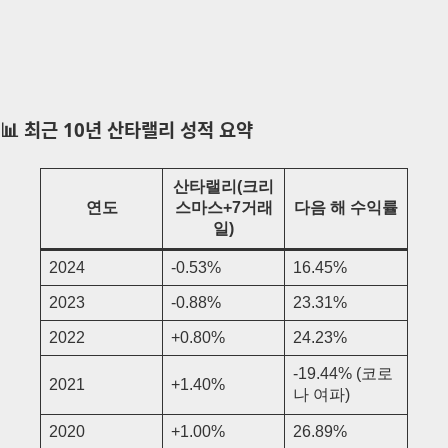
📊 최근 10년 산타랠리 성적 요약
산타랠리(크리
연도
스마스+7거래
다음 해 수익률
일)
2024
-0.53%
16.45%
2023
-0.88%
23.31%
2022
+0.80%
24.23%
-19.44% (코로
2021
+1.40%
나 여파)
2020
+1.00%
26.89%