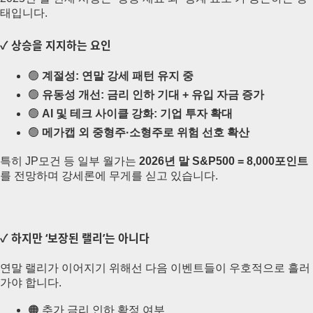
태입니다.
✓ 상승을 지지하는 요인
🟢
계절성: 연말 강세 패턴 유지 중
🟢
유동성 개선: 금리 인하 기대 + 유입 자금 증가
🟢
AI 및 테크 사이클 강화: 기업 투자 확대
🟢
메가캡 외 중형주·소형주로 위험 선호 확산
특히 JP모건 등 일부 월가는
2026년 말 S&P500 = 8,000포인트
를 전망하며 강세론에 무게를 싣고 있습니다.
✓ 하지만 ‘보장된 랠리’는 아니다
연말 랠리가 이어지기 위해선 다음 이벤트들이 우호적으로 흘러
가야 합니다.
🟠 추가 금리 인하 확정 여부