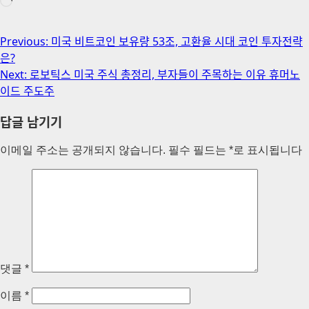
로
드
중...
Post
Previous:
미국 비트코인 보유량 53조, 고환율 시대 코인 투자전략
은?
navigation
Next:
로보틱스 미국 주식 총정리, 부자들이 주목하는 이유 휴머노
이드 주도주
답글 남기기
이메일 주소는 공개되지 않습니다.
필수 필드는
*
로 표시됩니다
댓글
*
이름
*