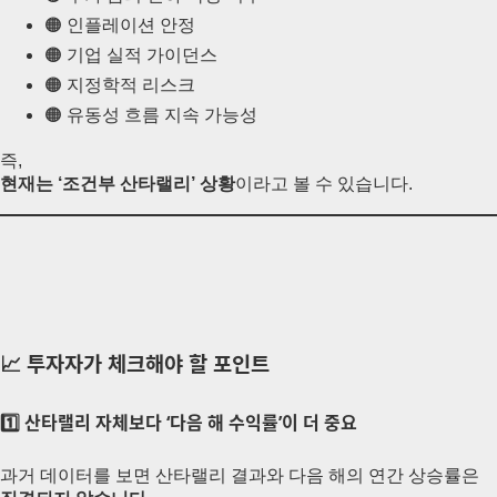
🟠 인플레이션 안정
🟠 기업 실적 가이던스
🟠 지정학적 리스크
🟠 유동성 흐름 지속 가능성
즉,
현재는 ‘조건부 산타랠리’ 상황
이라고 볼 수 있습니다.
📈 투자자가 체크해야 할 포인트
1️⃣ 산타랠리 자체보다 ‘다음 해 수익률’이 더 중요
과거 데이터를 보면 산타랠리 결과와 다음 해의 연간 상승률은