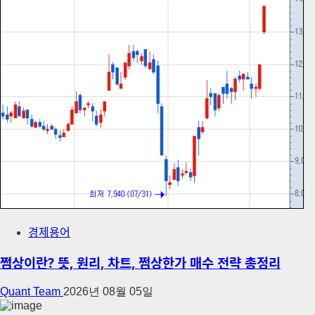
경제용어
쩜상이란? 뜻, 원리, 차트, 쩜상한가 매수 전략 총정리
Quant Team
2026년 08월 05일