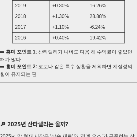
2019
+0.30%
16.26%
2018
+1.30%
28.88%
2017
+1.10%
-6.24%
2016
+0.40%
19.42%
➡️
흥미 포인트 1:
산타랠리가 나빠도 다음 해 수익률이 좋았던
해가 많다
➡️
흥미 포인트 2:
코로나 같은 특수 상황을 제외하면 계절성의
힘이 유지되는 편
🔎 2025년 산타랠리는 올까?
2025년 말 현재 시장은 ‘상승 재료’와 ‘경계 요소’가 공존하는 상