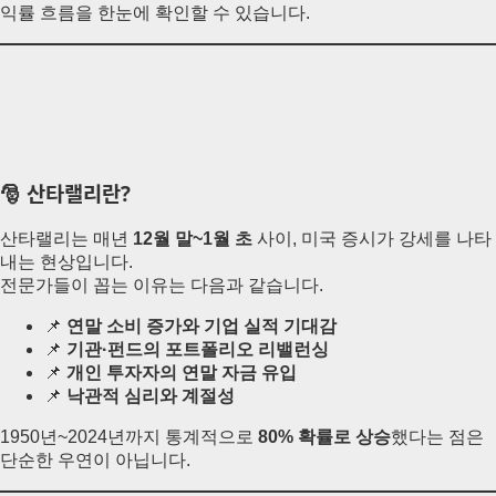
익률 흐름을 한눈에 확인할 수 있습니다.
🎅 산타랠리란?
산타랠리는 매년
12월 말~1월 초
사이, 미국 증시가 강세를 나타
내는 현상입니다.
전문가들이 꼽는 이유는 다음과 같습니다.
📌
연말 소비 증가와 기업 실적 기대감
📌
기관·펀드의 포트폴리오 리밸런싱
📌
개인 투자자의 연말 자금 유입
📌
낙관적 심리와 계절성
1950년~2024년까지 통계적으로
80% 확률로 상승
했다는 점은
단순한 우연이 아닙니다.