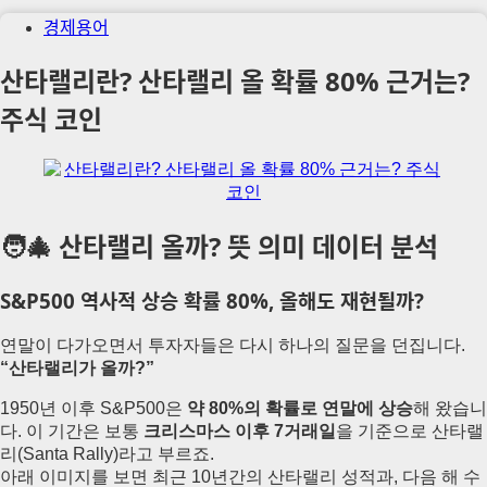
경제용어
산타랠리란? 산타랠리 올 확률 80% 근거는?
주식 코인
🧑‍🎄 산타랠리 올까? 뜻 의미 데이터 분석
S&P500 역사적 상승 확률 80%, 올해도 재현될까?
연말이 다가오면서 투자자들은 다시 하나의 질문을 던집니다.
“산타랠리가 올까?”
1950년 이후 S&P500은
약 80%의 확률로 연말에 상승
해 왔습니
다. 이 기간은 보통
크리스마스 이후 7거래일
을 기준으로 산타랠
리(Santa Rally)라고 부르죠.
아래 이미지를 보면 최근 10년간의 산타랠리 성적과, 다음 해 수