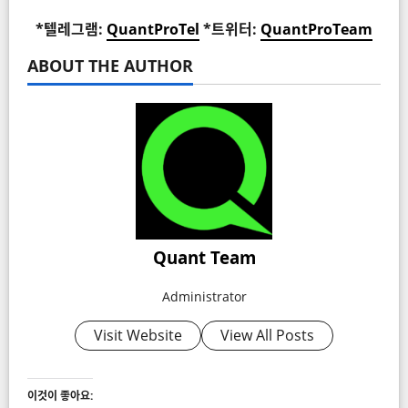
*텔레그램:
QuantProTel
*트위터:
QuantProTeam
ABOUT THE AUTHOR
Quant Team
Administrator
Visit Website
View All Posts
이것이 좋아요: