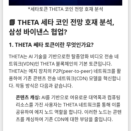
*세타토큰 THETA 코인 전망 호재 분석
📗 THETA 세타 코인 전망 호재 분석,
삼성 바이낸스 협업?
1.
THETA
쎄타
토큰이란 무엇인가요?
THETA는 AI 기술을 기반으로한 탈중앙화 비디오 전송 네
트워크(VDN)인 THETA 블록체인의 기본 토큰입니다.
THETA는 에지 장치의 P2P(peer-to-peer) 네트워크를 활
용하여 기존 콘텐츠 전송 네트워크(CDN) 모델을 혁신합니
다. 작동 방식은 다음과 같습니다.
콘텐츠 캐싱:
AI를 기반으로 여유로운 대역폭과 컴퓨팅
리소스를 가진 사용자는 THETA 네트워크를 통해 이를
공유하여 에지 노드 역할을 합니다. 이러한 노드는 콘텐
츠를 캐싱하여 기존 CDN에 대한 부담을 줄입니다.