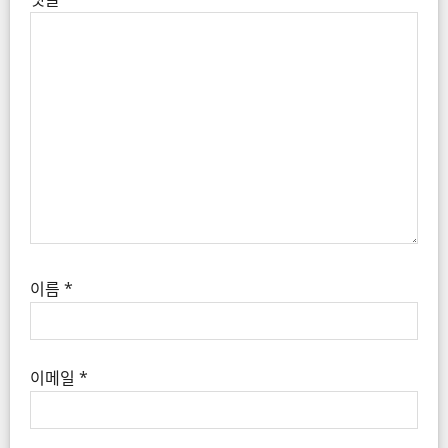
i
o
n
이름
*
이메일
*