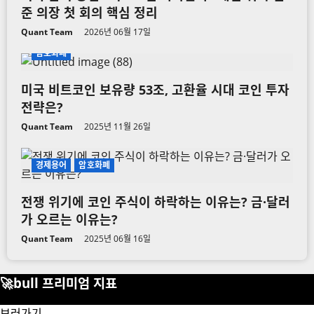
준 의장 첫 회의 핵심 정리
Quant Team
2026년 06월 17일
암호화폐
미국 비트코인 보유량 53조, 고환율 시대 코인 투자
전략은?
Quant Team
2025년 11월 26일
경제용어
암호화폐
전쟁 위기에 코인 주식이 하락하는 이유는? 금·달러
가 오르는 이유는?
Quant Team
2025년 06월 16일
🚀bull 프리미엄 지표
보러가기