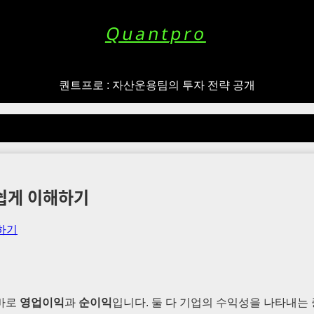
Quantpro
퀀트프로 : 자산운용팀의 투자 전략 공개
쉽게 이해하기
 바로
영업이익
과
순이익
입니다. 둘 다 기업의 수익성을 나타내는