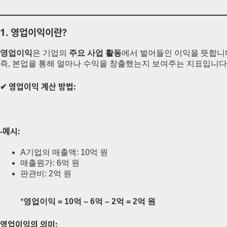
1. 영업이익이란?
영업이익
은 기업의
주요 사업 활동
에서 벌어들인 이익을 뜻합니
즉, 본업을 통해 얼마나 수익을 창출했는지 보여주는 지표입니다
✔ 영업이익 계산 방법:
-예시:
A기업의 매출액: 10억 원
매출원가: 6억 원
판관비: 2억 원
*
영업이익 = 10억 – 6억 – 2억 = 2억 원
영업이익의 의미: