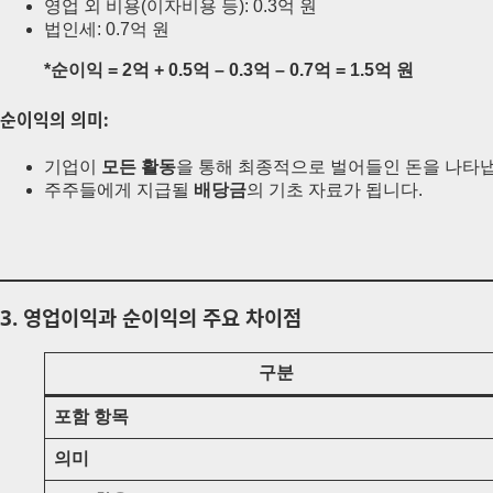
영업 외 비용(이자비용 등): 0.3억 원
법인세: 0.7억 원
*순이익 = 2억 + 0.5억 – 0.3억 – 0.7억 = 1.5억 원
순이익의 의미:
기업이
모든 활동
을 통해 최종적으로 벌어들인 돈을 나타
주주들에게 지급될
배당금
의 기초 자료가 됩니다.
3. 영업이익과 순이익의 주요 차이점
구분
포함 항목
의미