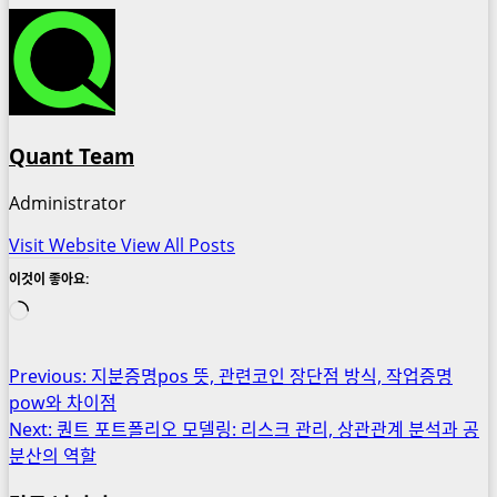
Quant Team
Administrator
Visit Website
View All Posts
이것이 좋아요:
로
드
중...
Post
Previous:
지분증명pos 뜻, 관련코인 장단점 방식, 작업증명
pow와 차이점
navigation
Next:
퀀트 포트폴리오 모델링: 리스크 관리, 상관관계 분석과 공
분산의 역할