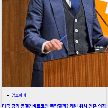
암호화폐
미국 금리 동결? 비트코인 폭락할까? 케빈 워시 연준 의장