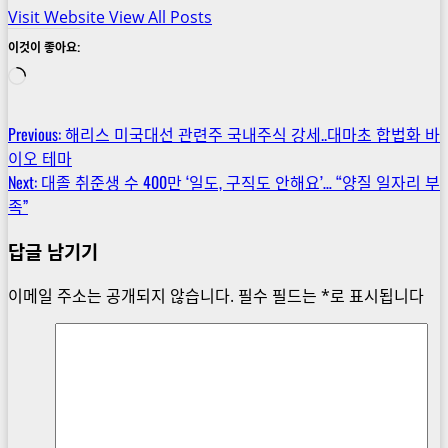
Visit Website
View All Posts
이것이 좋아요:
로
드
중...
Post
Previous:
해리스 미국대선 관련주 국내주식 강세..대마초 합법화 바
이오 테마
navigation
Next:
대졸 취준생 수 400만 ‘일도, 구직도 안해요’… “양질 일자리 부
족”
답글 남기기
이메일 주소는 공개되지 않습니다.
필수 필드는
*
로 표시됩니다