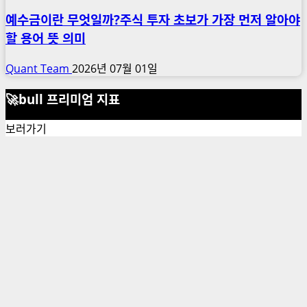
예수금이란 무엇일까?주식 투자 초보가 가장 먼저 알아야
할 용어 뜻 의미
Quant Team
2026년 07월 01일
🚀bull 프리미엄 지표
보러가기