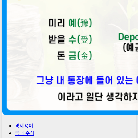
경제용어
국내 주식