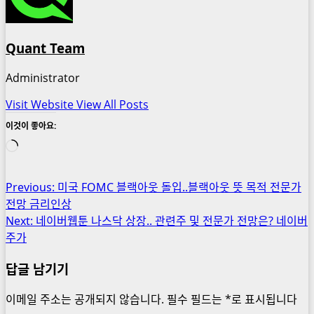
Quant Team
Administrator
Visit Website
View All Posts
이것이 좋아요:
로
드
중...
Post
Previous:
미국 FOMC 블랙아웃 돌입..블랙아웃 뜻 목적 전문가
전망 금리인상
navigation
Next:
네이버웹툰 나스닥 상장.. 관련주 및 전문가 전망은? 네이버
주가
답글 남기기
이메일 주소는 공개되지 않습니다.
필수 필드는
*
로 표시됩니다