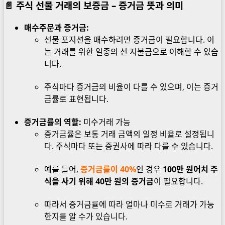
📄
주식 선물 거래의 보증금 – 증거금
뜻과 의미
매수주문과 증거금:
선물 포지션을 매수하려면 증거금이 필요합니다. 이
는 거래를 위한 일종의 선 지불금으로 이해할 수 있습
니다.
주식마다 증거금의 비율이 다를 수 있으며, 이는 증거
금률로 표현됩니다.
증거금률의 역할:
미수거래 가능
증거금률은 보통 거래 금액의 일정 비율로 설정됩니
다. 주식마다 또는 증권사에 따라 다를 수 있습니다.
예를 들어,
증거금률이 40%
인 경우
100만 원어치 주
식을 사기 위해 40만 원의 증거금
이 필요합니다.
따라서 증거금률에 따라 얼마나 미수로 거래가 가능
한지를 알 수가 있습니다.