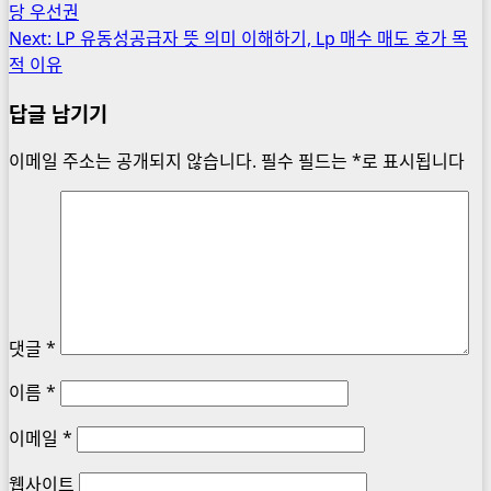
당 우선권
navigation
Next:
LP 유동성공급자 뜻 의미 이해하기, Lp 매수 매도 호가 목
적 이유
답글 남기기
이메일 주소는 공개되지 않습니다.
필수 필드는
*
로 표시됩니다
댓글
*
이름
*
이메일
*
웹사이트