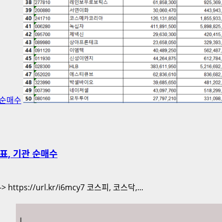
 순매수
지표, 기관 순매수
tps://url.kr/i6mcy7 코스피, 코스닥,...