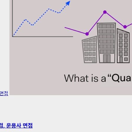
 면접
면접, 운용사 면접