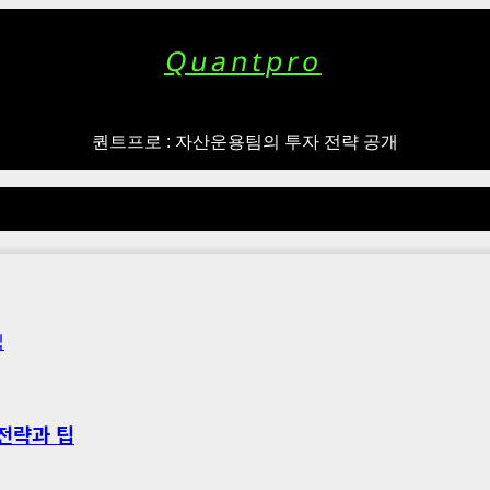
Quantpro
퀀트프로 : 자산운용팀의 투자 전략 공개
팁
전략과 팁