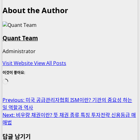
About the Author
Quant Team
Administrator
Visit Website
View All Posts
이것이 좋아요:
로
드
중...
Post
Previous:
미국 공급관리자협회 ISM이란? 기관의 중요성 하는
일 역할과 역사
navigation
Next:
비우량 채권이란? 뜻 채권 종류 특징 투자전략 신용등급 매
매법
답글 남기기