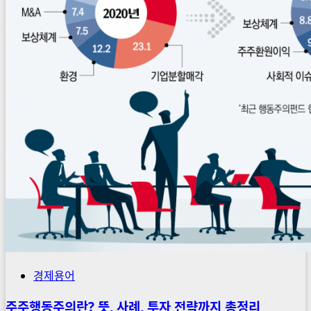
경제용어
주주행동주의란? 뜻, 사례, 투자 전략까지 총정리