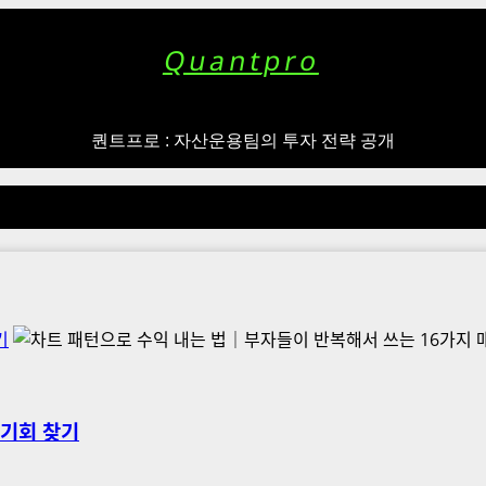
Quantpro
퀀트프로 : 자산운용팀의 투자 전략 공개
기
 기회 찾기