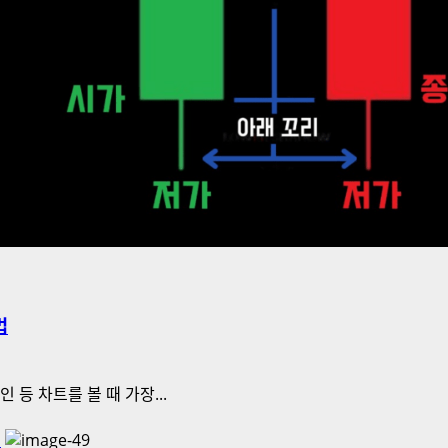
법
 등 차트를 볼 때 가장...
류