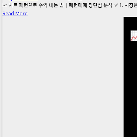
📈 차트 패턴으로 수익 내는 법｜패턴매매 장단점 분석 ✅ 1. 시장
Read
Read More
more
about
차
트
패
턴
매
매
란?
부
자
들
의
차
트
공
식