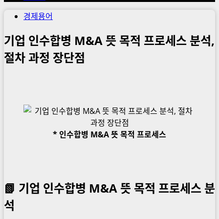
경제용어
기업 인수합병 M&A 뜻 목적 프로세스 분석,
절차 과정 장단점
* 인수합병 M&A 뜻 목적 프로세스
📗 기업 인수합병 M&A 뜻 목적 프로세스 분
석