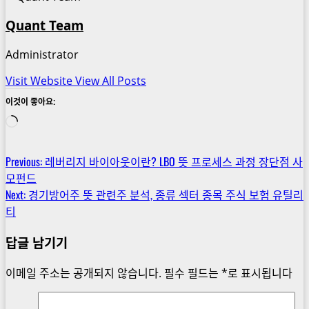
Quant Team
Administrator
Visit Website
View All Posts
이것이 좋아요:
로
드
중...
Post
Previous:
레버리지 바이아웃이란? LBO 뜻 프로세스 과정 장단점 사
모펀드
navigation
Next:
경기방어주 뜻 관련주 분석, 종류 섹터 종목 주식 보험 유틸리
티
답글 남기기
이메일 주소는 공개되지 않습니다.
필수 필드는
*
로 표시됩니다