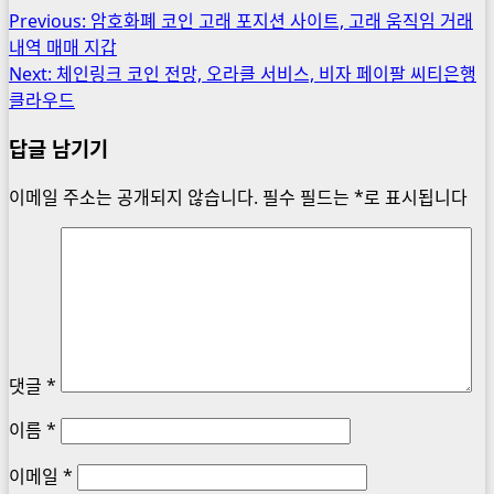
중...
Post
Previous:
암호화폐 코인 고래 포지션 사이트, 고래 움직임 거래
내역 매매 지갑
navigation
Next:
체인링크 코인 전망, 오라클 서비스, 비자 페이팔 씨티은행
클라우드
답글 남기기
이메일 주소는 공개되지 않습니다.
필수 필드는
*
로 표시됩니다
댓글
*
이름
*
이메일
*