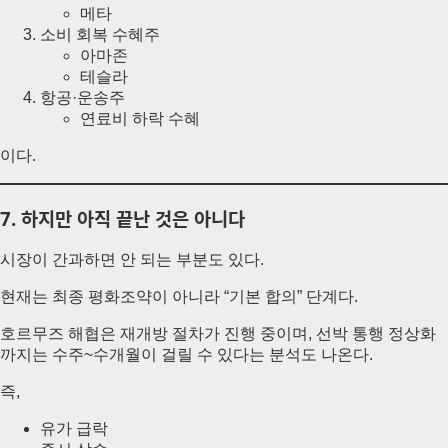
메타
소비 회복 수혜주
아마존
테슬라
항공·운송주
연료비 하락 수혜
이다.
7. 하지만 아직 끝난 것은 아니다
시장이 간과하면 안 되는 부분도 있다.
현재는 최종 평화조약이 아니라 “기본 합의” 단계다.
호르무즈 해협은 재개방 절차가 진행 중이며, 선박 통행 정상화
까지는 수주~수개월이 걸릴 수 있다는 분석도 나온다.
즉,
유가 급락