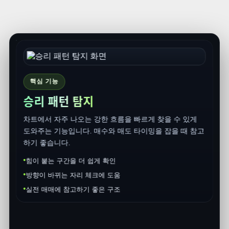
 있게
때 참고
자동화 기능
AI 실시간 경제 상황판