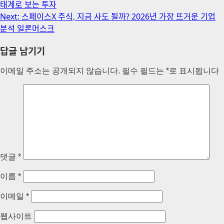
태계로 보는 투자
navigation
Next:
스페이스X 주식, 지금 사도 될까? 2026년 가장 뜨거운 기업
분석 일론머스크
답글 남기기
이메일 주소는 공개되지 않습니다.
필수 필드는
*
로 표시됩니다
댓글
*
이름
*
이메일
*
웹사이트