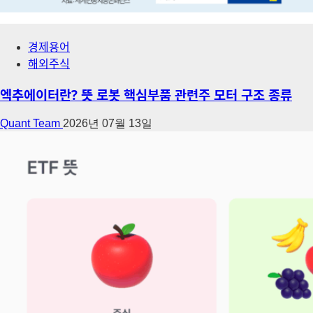
경제용어
해외주식
엑추에이터란? 뜻 로봇 핵심부품 관련주 모터 구조 종류
Quant Team
2026년 07월 13일