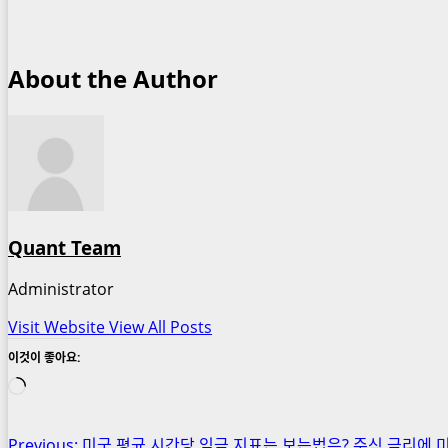
About the Author
Quant Team
Administrator
Visit Website
View All Posts
이것이 좋아요:
로
드
중...
Post
Previous:
미국 평균 시간당 임금 지표는 보는법은? 주식 금리에 