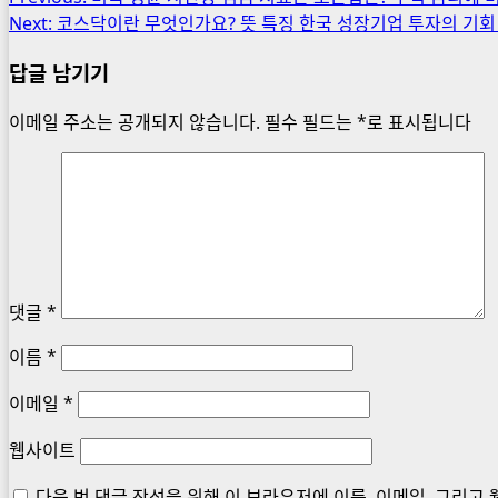
Next:
코스닥이란 무엇인가요? 뜻 특징 한국 성장기업 투자의 기회 
navigation
답글 남기기
이메일 주소는 공개되지 않습니다.
필수 필드는
*
로 표시됩니다
댓글
*
이름
*
이메일
*
웹사이트
다음 번 댓글 작성을 위해 이 브라우저에 이름, 이메일, 그리고