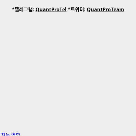
*텔레그램:
QuantProTel
*트위터:
QuantProTeam
미치는 영향