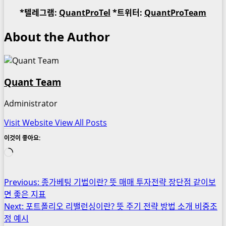
*텔레그램:
QuantProTel
*트위터:
QuantProTeam
About the Author
Quant Team
Administrator
Visit Website
View All Posts
이것이 좋아요:
로
드
중...
Post
Previous:
종가베팅 기법이란? 뜻 매매 투자전략 장단점 같이보
면 좋은 지표
navigation
Next:
포트폴리오 리밸런싱이란? 뜻 주기 전략 방법 소개 비중조
정 예시