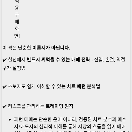
적
용
구
매
화
면!
이 책은
단순한 이론서가 아닙니다.
✔️ 실전에서
반드시 써먹을 수 있는 매매 전략 :
진입, 손절, 익절
구간 설정법
✔️ 초보자도 쉽게 이해할 수 있는
차트 패턴 분석법
✔️ 리스크를 관리하는
트레이딩 원칙
패턴 매매는 단순한 운이 아니라, 검증된 차트 분석과 매수
자/매도자의 심리적 이해를 통해 시장의 흐름을 읽어 매매