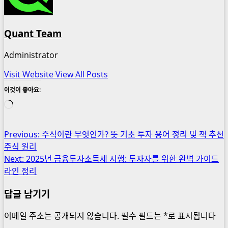
Quant Team
Administrator
Visit Website
View All Posts
이것이 좋아요:
로
드
중...
Post
Previous:
주식이란 무엇인가? 뜻 기초 투자 용어 정리 및 책 추천
주식 원리
navigation
Next:
2025년 금융투자소득세 시행: 투자자를 위한 완벽 가이드
라인 정리
답글 남기기
이메일 주소는 공개되지 않습니다.
필수 필드는
*
로 표시됩니다