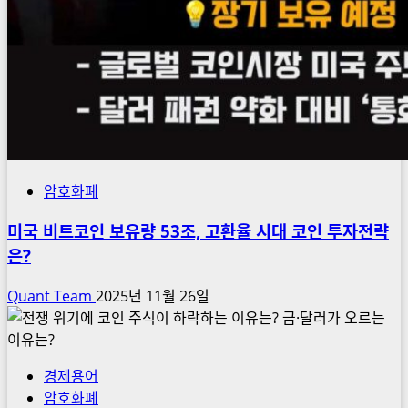
암호화폐
미국 비트코인 보유량 53조, 고환율 시대 코인 투자전략
은?
Quant Team
2025년 11월 26일
경제용어
암호화폐