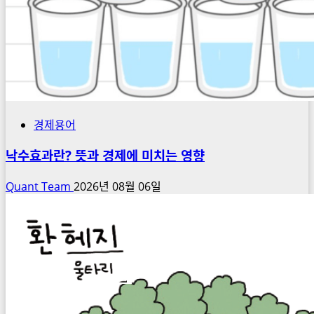
경제용어
낙수효과란? 뜻과 경제에 미치는 영향
Quant Team
2026년 08월 06일