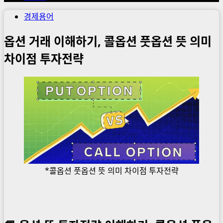
경제용어
옵션 거래 이해하기, 콜옵션 풋옵션 뜻 의미
차이점 투자전략
*콜옵션 풋옵션 뜻 의미 차이점 투자전략