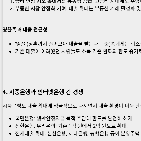
금리 인상 기조 속에서의 유동성 공급
: 고금리 시대에도 주담
부동산 시장 안정화 기여
: 대출 확대는 부동산 거래 활성화 
영끌족과 대출 접근성
‘영끌'(영혼까지 끌어모아 대출을 받는다는 뜻)족에게는 희소
기존 대출이 어려웠던 사람들도 소득 기준 완화와 한도 증가로
4.
시중은행과 인터넷은행 간 경쟁
시중은행도 대출 확대에 적극적으로 나서면서 대출 환경이 더욱 완
국민은행: 생활안정자금 목적 주담대 한도를 완전히 해제.
신한은행, 우리은행: 기존 1억 원에서 2억 원으로 확대.
전세대출 확대: 신한은행, 하나은행, 농협은행 등이 분양주택