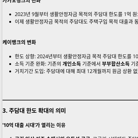
카카오뱅크의 변화
2023년 9월부터 생활안정자금 목적의 주담대 한도를 1억 원으
이제 생활안정자금 목적의 주담대도 주택구입 목적 대출과 동일
케이뱅크의 변화
한도 상향: 2024년부터 생활안정자금 목적 주담대 한도를 1
소득 기준 완화: 기존의
개인소득
기준에서
부부합산소득
기준
거치기간 도입: 주담대에 대해 최대 12개월까지 원금 상환 없
3.
주담대 한도 확대의 의미
’10억 대출 시대’가 열리는 이유