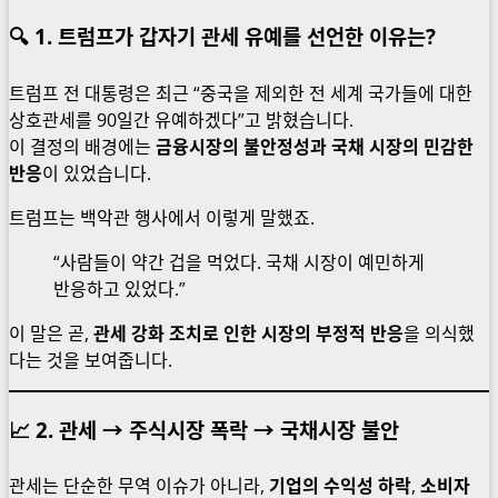
🔍 1. 트럼프가 갑자기 관세 유예를 선언한 이유는?
트럼프 전 대통령은 최근 “중국을 제외한 전 세계 국가들에 대한
상호관세를 90일간 유예하겠다”고 밝혔습니다.
이 결정의 배경에는
금융시장의 불안정성과 국채 시장의 민감한
반응
이 있었습니다.
트럼프는 백악관 행사에서 이렇게 말했죠.
“사람들이 약간 겁을 먹었다. 국채 시장이 예민하게
반응하고 있었다.”
이 말은 곧,
관세 강화 조치로 인한 시장의 부정적 반응
을 의식했
다는 것을 보여줍니다.
📈 2. 관세 → 주식시장 폭락 → 국채시장 불안
관세는 단순한 무역 이슈가 아니라,
기업의 수익성 하락
,
소비자