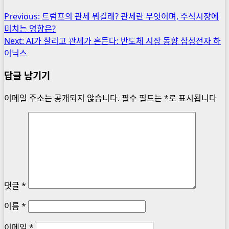
중...
Post
Previous:
트럼프의 관세 뭐길래? 관세란 무엇이며, 주식시장에
미치는 영향은?
navigation
Next:
AI가 살리고 관세가 흔든다: 반도체 시장 동향 삼성전자 하
이닉스
답글 남기기
이메일 주소는 공개되지 않습니다.
필수 필드는
*
로 표시됩니다
댓글
*
이름
*
이메일
*