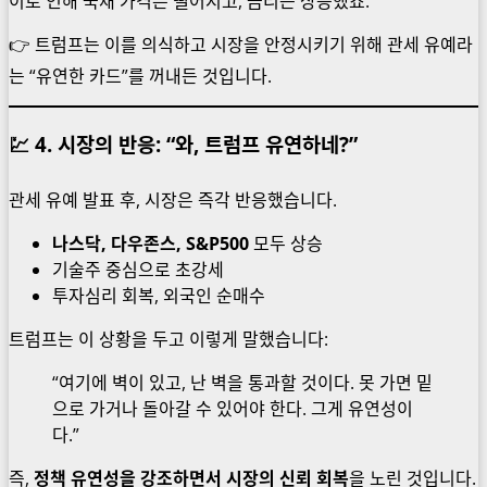
이로 인해 국채 가격은 떨어지고, 금리는 상승했죠.
👉 트럼프는 이를 의식하고 시장을 안정시키기 위해 관세 유예라
는 “유연한 카드”를 꺼내든 것입니다.
💹 4. 시장의 반응: “와, 트럼프 유연하네?”
관세 유예 발표 후, 시장은 즉각 반응했습니다.
나스닥, 다우존스, S&P500
모두 상승
기술주 중심으로 초강세
투자심리 회복, 외국인 순매수
트럼프는 이 상황을 두고 이렇게 말했습니다:
“여기에 벽이 있고, 난 벽을 통과할 것이다. 못 가면 밑
으로 가거나 돌아갈 수 있어야 한다. 그게 유연성이
다.”
즉,
정책 유연성을 강조하면서 시장의 신뢰 회복
을 노린 것입니다.