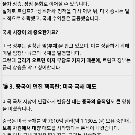
물가 상승
,
성장 둔화
로 이어질 수 있습니다.
실제로 트럼프가 ‘상호관세’ 정책을 다시 꺼낸 뒤, 미국 증시는 일
시적으로 하락했고, 국채 수익률은 급등했습니다.
국채 시장이 왜 중요한가요?
미국 정부는 엄청난 빚(부채)을 안고 있으며, 이를 상환하기 위해
매달 엄청난 규모의 국채를 발행합니다.
그런데
금리가 오르면 이자 부담도 커지기 때문에
, 트럼프 정부는
금리 상승을 막고 싶어합니다.
💣 3. 중국이 던진 핵폭탄: 미국 국채 매도
미국 국채 시장이 민감하게 반응한 데는
중국의 움직임
도 큰 영향
을 미쳤습니다.
중국은 미국 국채를 약 7610억 달러(약 1,130조 원) 보유 중인데,
보복 차원에서 대량 매도
를 시작했다는 분석이 나왔습니다.