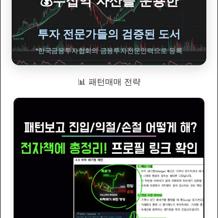
💰수십억 자산을 운용한
투자 전문가들의 검증된 도서
*한국금융투자협회의 금융투자전문인력으로 등록
📊 패턴매매 전략