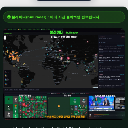
🌍 불레이더(bull rader) : 아래 사진 클릭하면 접속됩니다