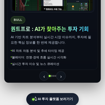
진입을 고민할 구간인지 판단에 도움
초보자도 차트 흐름을 쉽게 이해 가능
회
에 필
‹
›
👆 AI 투자 플랫폼 보러가기