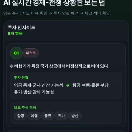
AI 실시간 경제-전쟁 상황판 보는 법
읽는 순서: 지도 이슈 확인 → 투자 연결 해석 → 체크 섹터 확인.
투자 인사이트
8
개 항목
01
리스크
✈️ 비행기가 특정 국가 상공에서 비정상적으로 비어 있다
투자 연결
영공 통제·군사 긴장 가능성
→
항공·여행·물류 부담,
유가·방산 강세 가능성
체크 주식 섹터
항공
여행
물류
유가
방산