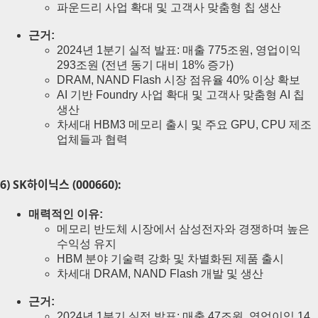
파운드리 사업 확대 및 고객사 맞춤형 칩 생산
근거:
2024년 1분기 실적 발표: 매출 775조원, 영업이익
293조원 (전년 동기 대비 18% 증가)
DRAM, NAND Flash 시장 점유율 40% 이상 확보
AI 기반 Foundry 사업 확대 및 고객사 맞춤형 AI 칩
생산
차세대 HBM3 메모리 출시 및 주요 GPU, CPU 제조
업체들과 협력
6) SK하이닉스 (000660):
매력적인 이유:
메모리 반도체 시장에서 삼성전자와 경쟁하며 높은
수익성 유지
HBM 분야 기술력 강화 및 차별화된 제품 출시
차세대 DRAM, NAND Flash 개발 및 생산
근거:
2024년 1분기 실적 발표: 매출 47조원, 영업이익 14