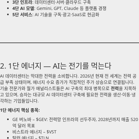
3단 인프라
: 데이터센터·서버·클라우드 구축
4단 AI 모델
: Gemini, GPT, Claude 등 플랫폼 경쟁
5단 서비스
: AI 기술을 구독·광고·SaaS로 현금화
2. 1단 에너지 — AI는 전기를 먹는다
AI 데이터센터는 막대한 전력을 소비합니다. 2026년 현재 전 세계는 전력 공
급 부족 상태이며, 에너지 수요 증가가 직접적인 주가 상승으로 연결됩니다.
기술 전문가와 월가 애널리스트들은 AI 구축의 최대 병목으로
전력
을 지목하
고 있으며, 승자는 대규모 AI 데이터센터 구축에 필요한 전력을 생산·이동·냉
각하는 기업들입니다.
1단 에너지 핵심 종목:
GE 버노바 – $GEV: 전력망 인프라의 선두주자, 2028년까지 매출 520
억 달러 목표
비스트라 에너지 – $VST
탈런 에너지 – $TLN