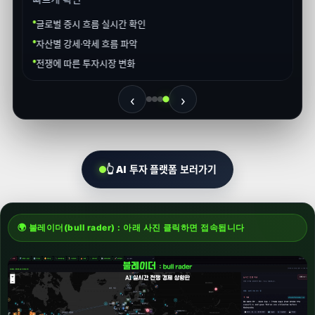
AI 차트 자동 분석 및 추세 타이밍 제공
불레이더: 전쟁·경제 흐름 실시간 시각화
실시간 투자 이슈 및 뉴스 큐레이션
‹
›
👆 AI 투자 플랫폼 보러가기
🌍 불레이더(bull rader) : 아래 사진 클릭하면 접속됩니다