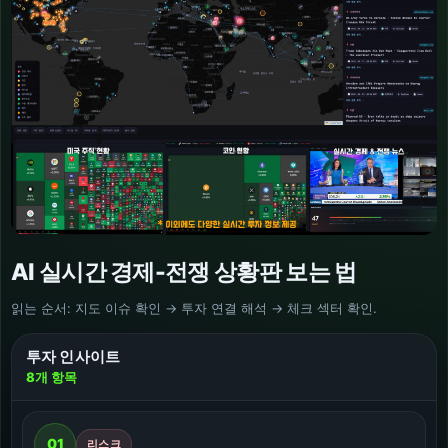
AI 실시간 경제-전쟁 상황판 보는 법
읽는 순서: 지도 이슈 확인 → 투자 연결 해석 → 체크 섹터 확인.
투자 인사이트
8
개 항목
01
리스크