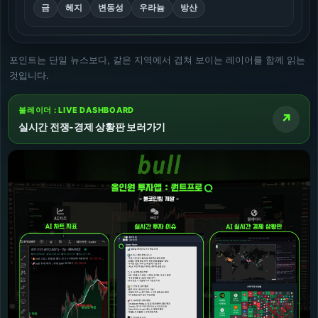
금
헤지
변동성
우라늄
방산
포인트는 단일 뉴스보다, 같은 지역에서 겹쳐 보이는 레이어를 함께 읽는
것입니다.
불레이더 : LIVE DASHBOARD
↗
실시간 전쟁-경제 상황판 보러가기