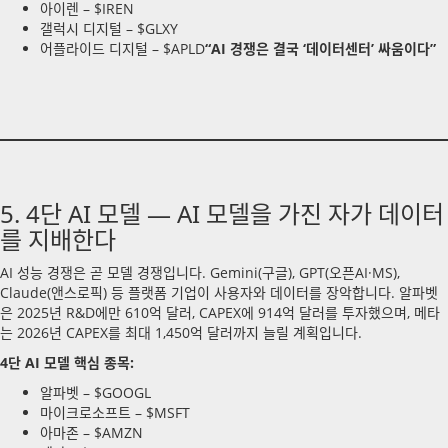
아이렌 – $IREN
갤럭시 디지털 – $GLXY
어플라이드 디지털 – $APLD
“AI 경쟁은 결국 ‘데이터센터’ 싸움이다”
5. 4단 AI 모델 — AI 모델을 가진 자가 데이터
를 지배한다
AI 성능 경쟁은 곧 모델 경쟁입니다. Gemini(구글), GPT(오픈AI·MS),
Claude(앤스로픽) 등 플랫폼 기업이 사용자와 데이터를 장악합니다. 알파벳
은 2025년 R&D에만 610억 달러, CAPEX에 914억 달러를 투자했으며, 메타
는 2026년 CAPEX를 최대 1,450억 달러까지 늘릴 계획입니다.
4단 AI 모델 핵심 종목:
알파벳 – $GOOGL
마이크로소프트 – $MSFT
아마존 – $AMZN