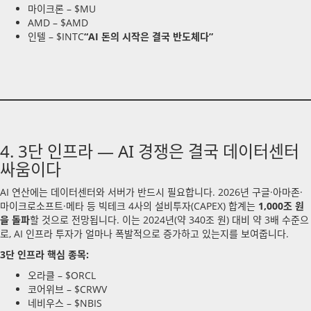
마이크론 – $MU
AMD – $AMD
인텔 – $INTC
“AI 돈의 시작은 결국 반도체다”
4. 3단 인프라 — AI 경쟁은 결국 데이터센터
싸움이다
AI 연산에는 데이터센터와 서버가 반드시 필요합니다. 2026년 구글·아마존·
마이크로소프트·메타 등 빅테크 4사의 설비투자(CAPEX) 합계는
1,000조 원
을 돌파
할 것으로 전망됩니다. 이는 2024년(약 340조 원) 대비 약 3배 수준으
로, AI 인프라 투자가 얼마나 폭발적으로 증가하고 있는지를 보여줍니다.
3단 인프라 핵심 종목:
오라클 – $ORCL
코어위브 – $CRWV
네비우스 – $NBIS