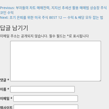
중...
Post
Previous:
부자들의 차트 매매전략, 지지선 추세선 활용 매매법 상승장 주식
코인 수익
navigation
Next:
조기 은퇴를 위한 미국 주식 BEST 12 — 수익 & 배당 모두 잡는 법
답글 남기기
이메일 주소는 공개되지 않습니다.
필수 필드는
*
로 표시됩니다
댓글
*
이름
*
이메일
*
웹사이트