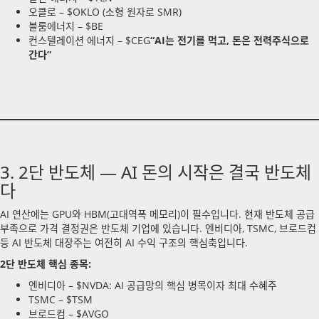
오클로 – $OKLO (소형 원자로 SMR)
블룸에너지 – $BE
컨스텔레이션 에너지 – $CEG
“AI는 전기를 먹고, 돈은 전력주식으로
간다”
3. 2단 반도체 — AI 돈의 시작은 결국 반도체
다
AI 연산에는 GPU와 HBM(고대역폭 메모리)이 필수입니다. 현재 반도체 공급
부족으로 가격 결정권은 반도체 기업에 있습니다. 엔비디아, TSMC, 브로드컴
등 AI 반도체 대장주는 여전히 AI 수익 구조의 핵심축입니다.
2단 반도체 핵심 종목:
엔비디아 – $NVDA: AI 공급망의 핵심 병목이자 최대 수혜주
TSMC – $TSM
브로드컴 – $AVGO