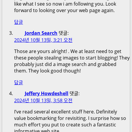
like what I see so now i am following you. Look
forward to looking over your web page again.
답글
Jordan Search
댓글:
2024년 10월 13일, 3:21 오전
Those are yours alright! . We at least need to get
these people stealing images to start blogging! They
probably just did a image search and grabbed
them. They look good though!
답글
Jeffery Howdeshell
댓글:
2024년 10월 13일, 3:58 오전
I’ve read several excellent stuff here. Definitely
value bookmarking for revisiting. I surprise how so
much effort you put to create such a fantastic
informative web site.