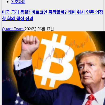
암호화폐
미국 금리 동결? 비트코인 폭락할까? 케빈 워시 연준 의장
첫 회의 핵심 정리
Quant Team
2026년 06월 17일