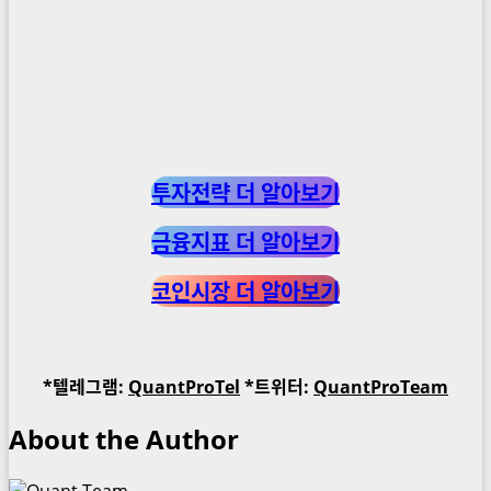
투자전략 더 알아보기
금융지표 더 알아보기
코인시장 더 알아보기
*텔레그램:
QuantProTel
*트위터:
QuantProTeam
About the Author