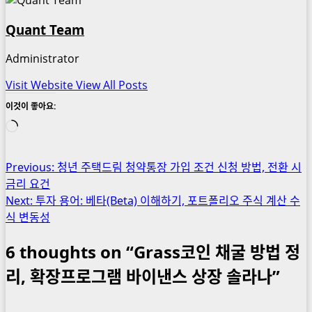
Quant Team
Administrator
Visit Website
View All Posts
이것이 좋아요:
로
드
중...
Post
Previous:
청년 주택드림 청약통장 가입 조건 신청 방법, 전환 시
금리 요건
navigation
Next:
투자 용어: 베타(Beta) 이해하기, 포트폴리오 주식 계산 수
식 변동성
6 thoughts on “
Grass코인 채굴 방법 정
리, 확장프로그램 바이낸스 상장 솔라나
”