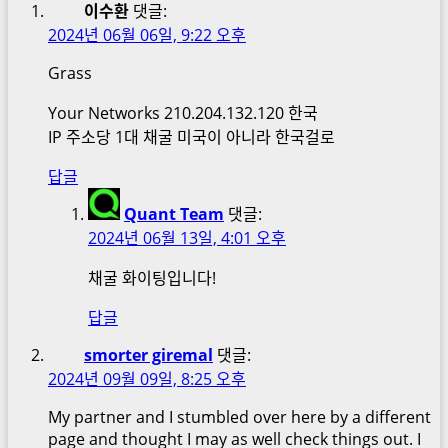
이수환
댓글:
2024년 06월 06일, 9:22 오후
Grass
Your Networks 210.204.132.120 한국
IP 주소당 1대 채굴 미국이 아니라 한국걸로
답글
Quant Team
댓글:
2024년 06월 13일, 4:01 오후
채굴 화이팅입니다!
답글
smorter giremal
댓글:
2024년 09월 09일, 8:25 오후
My partner and I stumbled over here by a different
page and thought I may as well check things out. I