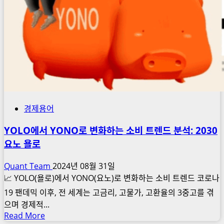
경제용어
YOLO에서 YONO로 변화하는 소비 트렌드 분석: 2030
요노 욜로
Quant Team
2024년 08월 31일
📈 YOLO(욜로)에서 YONO(요노)로 변화하는 소비 트렌드 코로나
19 팬데믹 이후, 전 세계는 고금리, 고물가, 고환율의 3중고를 겪
으며 경제적...
Read
Read More