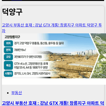
덕양구
고양시 부동산 호재 : 강남 GTX 개통! 창릉지구 아파트 덕양구 투
자
부동산
고양시 부동산 호재 : 강남 GTX 개통! 창릉지구 아파트 덕