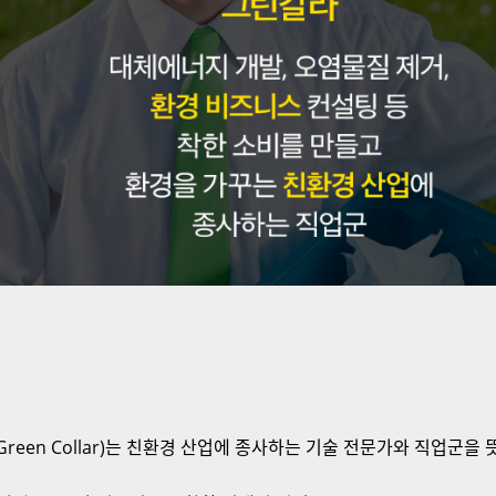
라(Green Collar)는 친환경 산업에 종사하는 기술 전문가와 직업군을