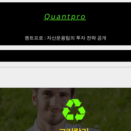
Quantpro
퀀트프로 : 자산운용팀의 투자 전략 공개