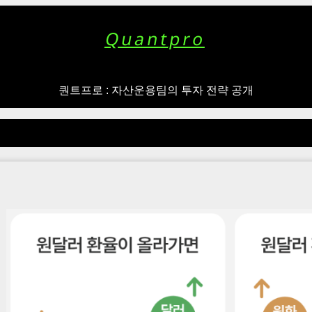
Quantpro
퀀트프로 : 자산운용팀의 투자 전략 공개