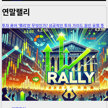
연말랠리
투자 용어 ‘랠리’란 무엇인가? 성공적인 투자 가이드 원인 유형 뜻