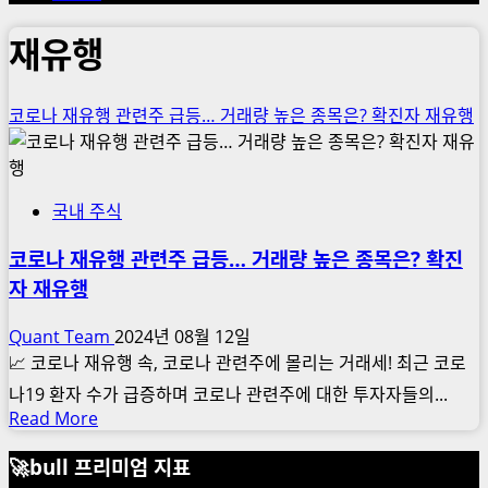
재유행
코로나 재유행 관련주 급등… 거래량 높은 종목은? 확진자 재유행
국내 주식
코로나 재유행 관련주 급등… 거래량 높은 종목은? 확진
자 재유행
Quant Team
2024년 08월 12일
📈 코로나 재유행 속, 코로나 관련주에 몰리는 거래세! 최근 코로
나19 환자 수가 급증하며 코로나 관련주에 대한 투자자들의...
Read
Read More
more
🚀bull 프리미엄 지표
about