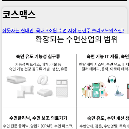
코스맥스
잠못자는 현대인..국내 3조원 수면 시장 관련주 슬리포노믹스란?