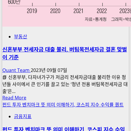
부동산
신혼부부 전세자금 대출 불리, 버팀목전세자금 결혼 맞벌
이 기준
Quant Team
2023년 09월 07일
📗 신혼부부, 다자녀가구가 저금리 전세자금대출 불리한 이유 청
년들 사이에서 큰 인기를 끌고 있는 ‘청년 전용 버팀목전세자금 대
출’은...
Read
Read More
more
펀드 투자 벤치마크 뜻 의미 이해하기, 코스피 지수 수익률 퀀트
about
금융지표
신
혼
펀드 투자 벤치마크 뜻 의미 이해하기, 코스피 지수 수익