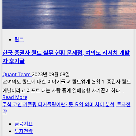
퀀트
한국 증권사 퀀트 실무 현황 문제점, 여의도 리서치 개발
자 후기글
Quant Team
2023년 09월 08일
📈여의도 퀀트에 대한 이야기들 ✔ 퀀트업계 현황 1. 증권사 퀀트
애널이라고 리포트 내는 사람 중에 일베성향 사기꾼이 하나...
Read
Read More
more
주식 코인 커플링 디커플링이란? 뜻 요약 의미 차이 분석, 투자전
about
략
한
금융지표
국
투자전략
증