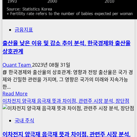
금융지표
출산율 낮은 이유 및 감소 추이 분석, 한국경제와 출산율
상호관계
Quant Team
2023년 08월 31일
📗 한국경제와 출산율의 상호관계: 영향과 전망 출산율은 국가 경
제와 긴밀한 관련을 가지며, 그 영향은 국가의 미래와 지속가능
한...
Read
Read More
more
이차전지 양극재 음극재 뜻과 차이점, 관련주 시장 분석, 장단점
about
출
국내 주식
산
율
이차전지 양극재 음극재 뜻과 차이점, 관련주 시장 분석,
낮