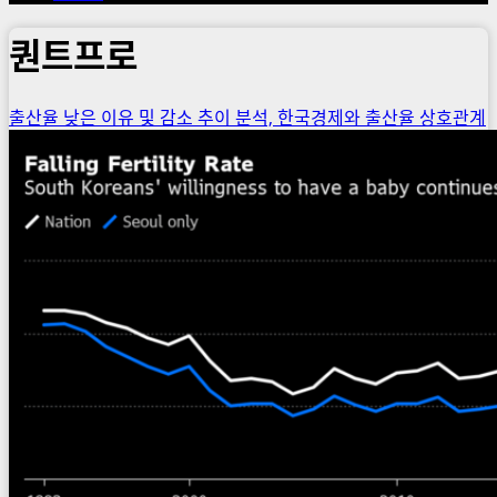
퀀트프로
출산율 낮은 이유 및 감소 추이 분석, 한국경제와 출산율 상호관계