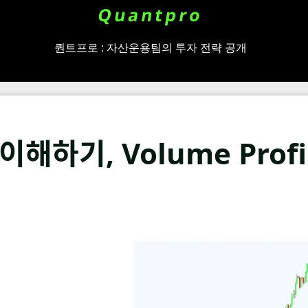
Quantpro
퀀트프로 : 자산운용팀의 투자 전략 공개
이해하기, Volume Pro