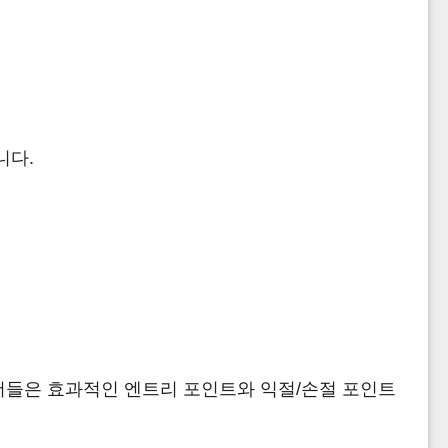
니다.
더들은 효과적인 엔트리 포인트와 익절/손절 포인트