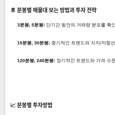
📄
분봉별 매물대 보는 방법과 투자 전략
3분봉, 5분봉:
단기간 동안의 거래량 분포를 확인
15분봉, 30분봉:
중기적인 트렌드와 지지/저항선
120분봉, 240분봉:
장기적인 트렌드와 가격 수준
📈 분봉별 투자방법