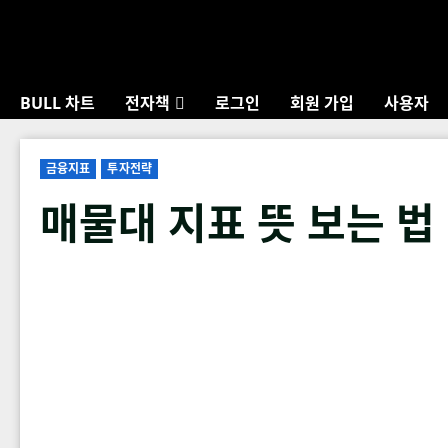
Skip
to
content
BULL 차트
전자책
로그인
회원 가입
사용자
금융지표
투자전략
매물대 지표 뜻 보는 법 