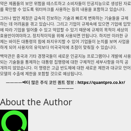
약은 제품들의 보안 위험을 테스트하고 소비자들이 인공지능으로 생성된 자료
를 확인할 수 있도록 워터마크를 사용하는 등의 내용을 포함하고 있습니다.
그러나 법안 제정은 급속히 진보하는 기술과 빠르게 변화하는 기술들을 규제
하는 데 어려움을 겪고 있습니다. 그리고 기업이 규제속에 있으면 기업에 입맛
에 따라 기업을 밀어줄 수 있고 억압할 수 있기 때문에 규제의 목적이 세상의
효용만이여야하고, 정치적이익을 위해 사용되면 안됩니다. 하지만 이러한 규
제는 바이든 대통령의 힘에 좌지우지할 수 있어 기업들이 눈치를 보며 사업을
하게 되어 사용자의 유익보다 미국국익에 초점이 맞춰질 수 있습니다.
백악관은 중국과 기타 경쟁국들이 새로운 인공지능 프로그램이나 개발에 사용
되는 기술들을 통제하는 대통령 집행령에 대한 구체적인 세부사항을 아직 공
개하지 않았습니다. 이 명령은 고급 반도체에 대한 새로운 제한과 대규모 언어
모델의 수출에 제한을 포함할 것으로 예상됩니다.
————📢더 많은 주식 코인 퀀트 정보 :
https://quantpro.co.kr/
————
About the Author