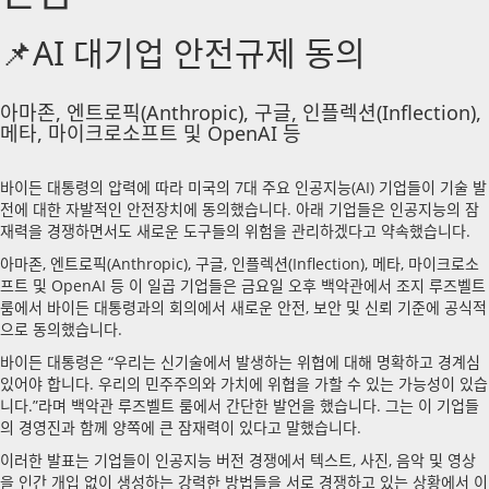
📌AI 대기업 안전규제 동의
아마존, 엔트로픽(Anthropic), 구글, 인플렉션(Inflection),
메타, 마이크로소프트 및 OpenAI 등
바이든 대통령의 압력에 따라 미국의 7대 주요 인공지능(AI) 기업들이 기술 발
전에 대한 자발적인 안전장치에 동의했습니다. 아래 기업들은 인공지능의 잠
재력을 경쟁하면서도 새로운 도구들의 위험을 관리하겠다고 약속했습니다.
아마존, 엔트로픽(Anthropic), 구글, 인플렉션(Inflection), 메타, 마이크로소
프트 및 OpenAI 등 이 일곱 기업들은 금요일 오후 백악관에서 조지 루즈벨트
룸에서 바이든 대통령과의 회의에서 새로운 안전, 보안 및 신뢰 기준에 공식적
으로 동의했습니다.
바이든 대통령은 “우리는 신기술에서 발생하는 위협에 대해 명확하고 경계심
있어야 합니다. 우리의 민주주의와 가치에 위협을 가할 수 있는 가능성이 있습
니다.”라며 백악관 루즈벨트 룸에서 간단한 발언을 했습니다. 그는 이 기업들
의 경영진과 함께 양쪽에 큰 잠재력이 있다고 말했습니다.
이러한 발표는 기업들이 인공지능 버전 경쟁에서 텍스트, 사진, 음악 및 영상
을 인간 개입 없이 생성하는 강력한 방법들을 서로 경쟁하고 있는 상황에서 이