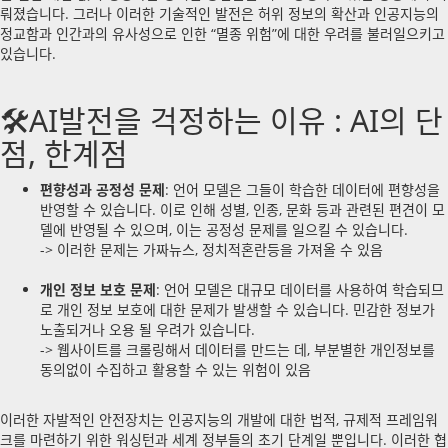
뤄졌습니다. 그러나 이러한 기술적인 발전은 허위 정보의 확산과 인공지능의
정교함과 인간과의 유사성으로 인한 “멸종 위험”에 대한 우려를 불러일으키고
있습니다.
🛠AI발전을 걱정하는 이유 : AI의 단
점, 한계점
편향성과 공정성 문제
: 언어 모델은 그들이 학습한 데이터에 편향성을
반영할 수 있습니다. 이로 인해 성별, 인종, 문화 등과 관련된 편견이 모
델에 반영될 수 있으며, 이는 공정성 문제를 일으킬 수 있습니다.
-> 이러한 문제는 가짜뉴스, 정치적혼란등을 가져올 수 있음
개인 정보 보호 문제
: 언어 모델은 대규모 데이터를 사용하여 학습되므
로 개인 정보 보호에 대한 문제가 발생할 수 있습니다. 민감한 정보가
노출되거나 오용 될 우려가 있습니다.
-> 웹사이트를 크롤링해서 데이터를 만드는 데, 부분별한 개인정보를
동의없이 수집하고 활용할 수 있는 위험이 있음
이러한 자발적인 안전장치는 인공지능의 개발에 대한 법적, 규제적 프레임워
크를 마련하기 위한 워싱턴과 세계 정부들의 초기 단계일 뿐입니다. 이러한 협