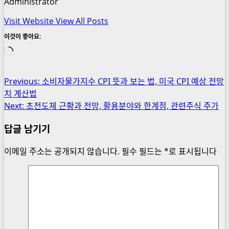
Administrator
Visit Website
View All Posts
이것이 좋아요:
로
드
중...
Post
Previous:
소비자물가지수 CPI 뜻과 보는 법, 미국 CPI 예상 전망
치 계산법
navigation
Next:
초전도체 근황과 전망, 활용분야와 한계점, 관련주식 주가
답글 남기기
이메일 주소는 공개되지 않습니다.
필수 필드는
*
로 표시됩니다