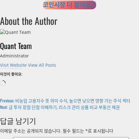
코인시장 더 알아보기
About the Author
Quant Team
Administrator
Visit Website
View All Posts
이것이 좋아요:
로
드
중...
Post
Previous:
비농업 고용지수 뜻 의미 수식, 높으면 낮으면 영향 가는 주식 섹터
Next:
금 투자 장점 단점 이해하기, 리스크 관리 상품 비교 부동산 채권
navigation
답글 남기기
이메일 주소는 공개되지 않습니다.
필수 필드는
*
로 표시됩니다