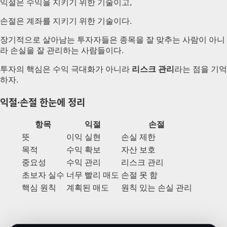
익절은 수익을 지키기 위한 기술이고,
손절은 계좌를 지키기 위한 기술이다.
장기적으로 살아남는 투자자들은 종목을 잘 맞추는 사람이 아니
라 손실을 잘 관리하는 사람들이다.
투자의 핵심은 수익 극대화가 아니라
리스크 관리
라는 점을 기억
하자.
익절·손절 한눈에 정리
항목
익절
손절
뜻
이익 실현
손실 제한
목적
수익 확보
자산 보호
중요성
수익 관리
리스크 관리
초보자 실수
너무 빨리 매도
손절 못 함
핵심 원칙
계획된 매도
원칙 있는 손실 관리