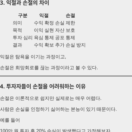
3. 익절과 손절의 차이
구분
익절
손절
의미
수익 확정
손실 제한
목적
이익 실현
자산 보호
투자 심리
욕심 통제
공포 통제
결과
수익 확보
추가 손실 방지
익절은 탐욕을 이기는 과정이고,
손절은 희망회로를 끊는 과정이라고 볼 수 있다.
4. 투자자들이 손절을 어려워하는 이유
손절은 이론적으로 쉽지만 실제로는 매우 어렵다.
사람은 손실을 인정하기 싫어하는 본능이 있기 때문이다.
예를 들어
100만 원 투자 후 20% 손실이 발생했다고 가정해보자.