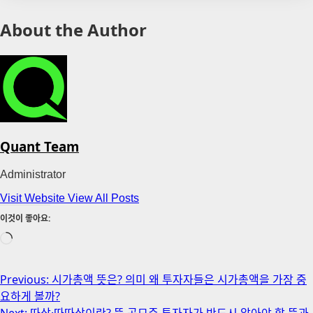
About the Author
Quant Team
Administrator
Visit Website
View All Posts
이것이 좋아요:
로
드
중...
Post
Previous:
시가총액 뜻은? 의미 왜 투자자들은 시가총액을 가장 중
요하게 볼까?
navigation
Next:
따상·따따상이란? 뜻 공모주 투자자가 반드시 알아야 할 뜻과