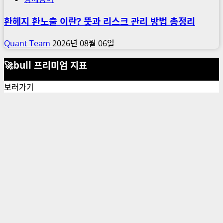
환헤지 환노출 이란? 뜻과 리스크 관리 방법 총정리
Quant Team
2026년 08월 06일
🚀bull 프리미엄 지표
보러가기