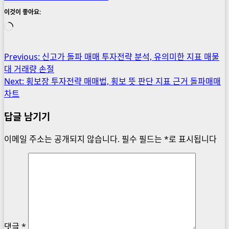
이것이 좋아요:
로
드
중...
Post
Previous:
신고가 돌파 매매 투자전략 분석, 유의미한 지표 매물
대 거래량 손절
navigation
Next:
횡보장 투자전략 매매법, 횡보 뜻 판단 지표 근거 돌파매매
차트
답글 남기기
이메일 주소는 공개되지 않습니다.
필수 필드는
*
로 표시됩니다
댓글
*