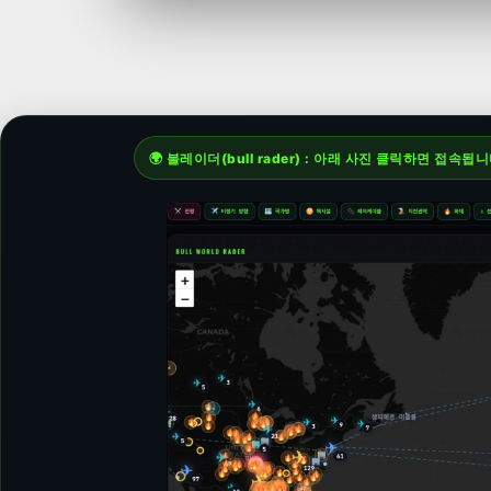
🌍 불레이더(bull rader) : 아래 사진 클릭하면 접속됩