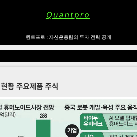
Quantpro
퀀트프로 : 자산운용팀의 투자 전략 공개
전 현황 주요제품 주식