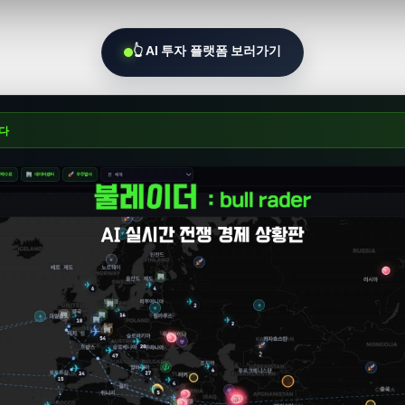
👆 AI 투자 플랫폼 보러가기
니다