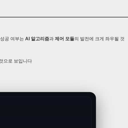
 성공 여부는
AI 알고리즘
과
제어 모듈
의 발전에 크게 좌우될 것
 것으로 보입니다
핵심 기능