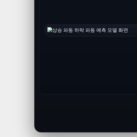
동 / 하락 파동 예측 모델
 방향과 흐름을 더 빠르게 읽을 수 있도록 설계한 예측
입니다.
 하락 흐름을 빠르게 구분
민할 구간인지 판단에 도움
트 흐름을 쉽게 이해 가능