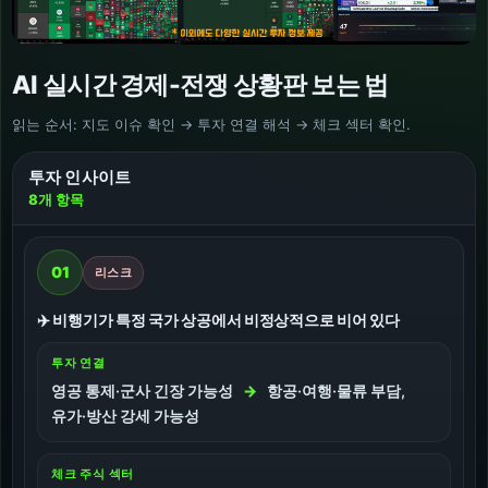
AI 실시간 경제-전쟁 상황판 보는 법
읽는 순서: 지도 이슈 확인 → 투자 연결 해석 → 체크 섹터 확인.
투자 인사이트
8
개 항목
01
리스크
✈️ 비행기가 특정 국가 상공에서 비정상적으로 비어 있다
투자 연결
영공 통제·군사 긴장 가능성
→
항공·여행·물류 부담,
유가·방산 강세 가능성
체크 주식 섹터