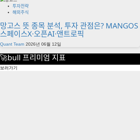
투자전략
해외주식
망고스 뜻 종목 분석, 투자 관점은? MANGOS
스페이스X·오픈AI·앤트로픽
Quant Team
2026년 06월 12일
🚀bull 프리미엄 지표
보러가기