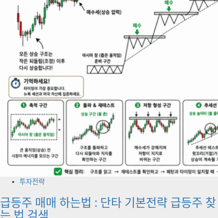
투자전략
급등주 매매 하는법 : 단타 기본전략 급등주 찾
는 법 검색