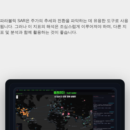
파라볼릭 SAR은 주가의 추세와 전환을 파악하는 데 유용한 도구로 사용
됩니다. 그러나 이 지표의 해석은 조심스럽게 이루어져야 하며, 다른 지
표 및 분석과 함께 활용하는 것이 좋습니다.
상
현