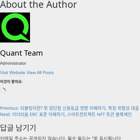
About the Author
Quant Team
Administrator
Visit Website
View All Posts
이것이 좋아요:
로
드
중...
Post
Previous:
리볼빙이란? 뜻 장단점 신용등급 영향 이해하기, 특징 위험성 대출
Next:
이더리움 ERC 표준 이해하기, 스마트컨트렉트 NFT 토큰 블록체인
navigation
답글 남기기
이메일 주소는 공개되지 않습니다.
필수 필드는
*
로 표시됩니다