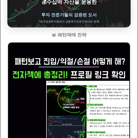
💰수십억 자산을 운용한
투자 전문가들의 검증된 도서
*한국금융투자협회의 금융투자전문인력으로 등록
📊 패턴매매 전략