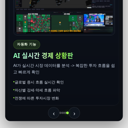
계
상
초
BULL
퀀트프로 : AI가 찾아주는 투자 기회
 쉽
AI 기반 차트 분석부터 실시간 시장 이슈까지, 투자에 필
요한 핵심 정보를 한 번에 제공합니다.
AI 차트 자동 분석 및 추세 타이밍 제공
불레이더: 전쟁·경제 흐름 실시간 시각화
실시간 투자 이슈 및 뉴스 큐레이션
‹
›