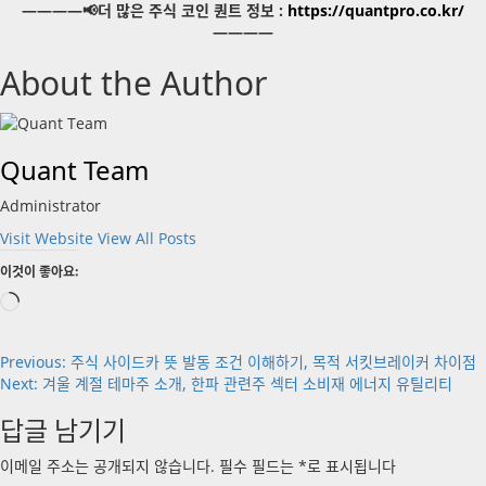
————📢더 많은 주식 코인 퀀트 정보 :
https://quantpro.co.kr/
————
About the Author
Quant Team
Administrator
Visit Website
View All Posts
이것이 좋아요:
로
드
중...
Post
Previous:
주식 사이드카 뜻 발동 조건 이해하기, 목적 서킷브레이커 차이점
Next:
겨울 계절 테마주 소개, 한파 관련주 섹터 소비재 에너지 유틸리티
navigation
답글 남기기
이메일 주소는 공개되지 않습니다.
필수 필드는
*
로 표시됩니다