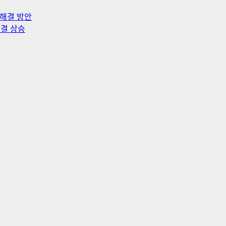
 해결 방안
동결 상승