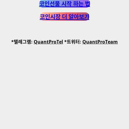
코인선물 시작 하는 법
코인시장 더 알아보기
*텔레그램:
QuantProTel
*트위터:
QuantProTeam