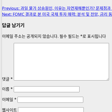
드
중...
Post
Previous:
과일 물가 상승원인, 이유는 자연재해뿐인가? 문제점과
Next:
FOMC 결과로 본 미국 국채 투자 매력: 분석 및 전망, 금리 
navigation
답글 남기기
이메일 주소는 공개되지 않습니다.
필수 필드는
*
로 표시됩니다
댓글
*
이름
*
이메일
*
웹사이트