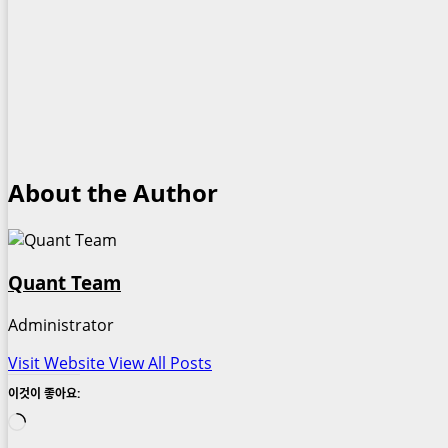
About the Author
Quant Team
Administrator
Visit Website
View All Posts
이것이 좋아요:
로