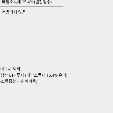
배당소득세 15.4% (원천징수)
적용되지 않음
(비과세 혜택)
상장 ETF 투자 (배당소득세 15.4% 유리)
금융소득종합과세 미적용)