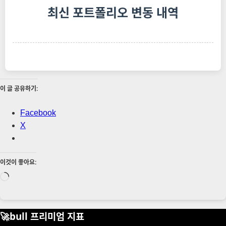
최신 포트폴리오 변동 내역
이 글 공유하기:
Facebook
X
이것이 좋아요:
로
드
중...
🚀bull 프리미엄 지표